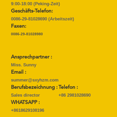
9:00-18:00 (Peking-Zeit)
PRIVACY
Geschäfts-Telefon:
POLICY
0086-29-81028690
(Arbeitszeit)
Faxen:
0086-29-81028980
Ansprechpartner :
Miss. Sunny
Email :
summer@sxyhzm.com
Berufsbezeichnung :
Telefon :
Sales director
+86 2981028690
WHATSAPP :
+8618629108196