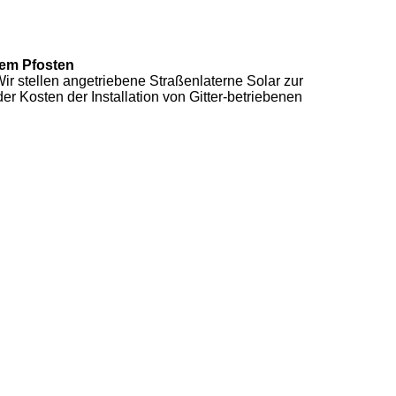
lem Pfosten
r stellen angetriebene Straßenlaterne Solar zur
r Kosten der Installation von Gitter-betriebenen