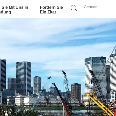
German
 Sie Mit Uns In
Fordern Sie
ndung
Ein Zitat