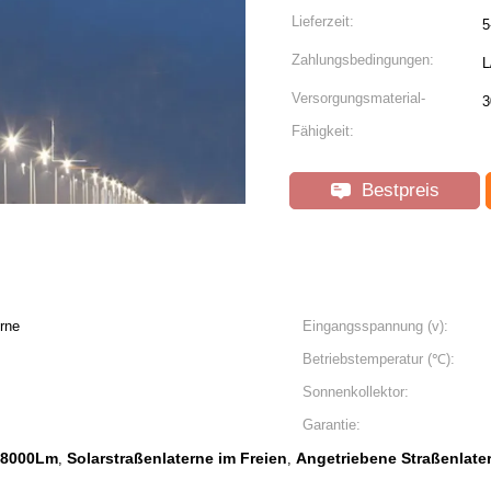
Lieferzeit:
5
Zahlungsbedingungen:
L
Versorgungsmaterial-
3
Fähigkeit:
Bestpreis
rne
Eingangsspannung (v):
Betriebstemperatur (℃):
Sonnenkollektor:
Garantie:
e 8000Lm
Solarstraßenlaterne im Freien
Angetriebene Straßenlater
,
,