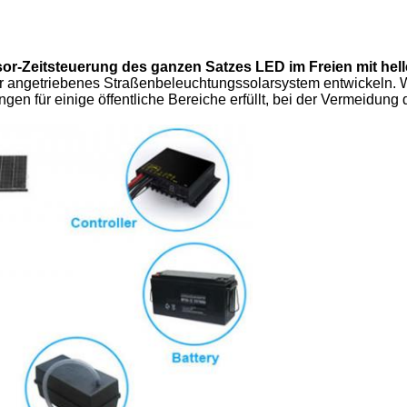
r-Zeitsteuerung des ganzen Satzes LED im Freien mit hel
r angetriebenes Straßenbeleuchtungssolarsystem entwickeln. Wi
 für einige öffentliche Bereiche erfüllt, bei der Vermeidung de