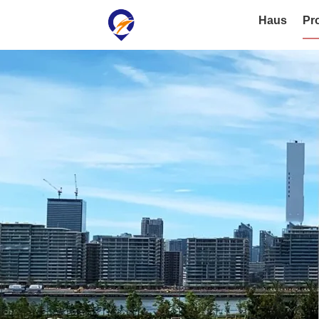
Haus
Pr