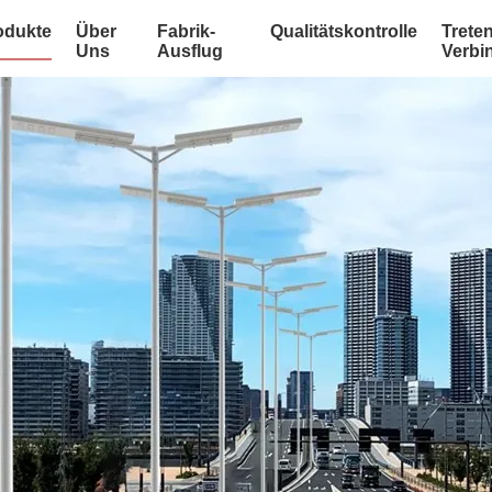
odukte
Über
Fabrik-
Qualitätskontrolle
Treten
Uns
Ausflug
Verbi