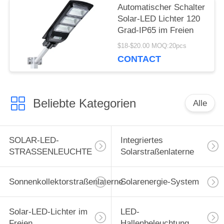
Automatischer Schalter
Solar-LED Lichter 120
Grad-IP65 im Freien
$18-$20.00 MOQ:20pcs
CONTACT
Beliebte Kategorien
Alle
SOLAR-LED-
Integriertes
STRASSENLEUCHTE
Solarstraßenlaterne
Sonnenkollektorstraßenlaterne
Solarenergie-System
Solar-LED-Lichter im
LED-
Freien
Hallenbeleuchtung