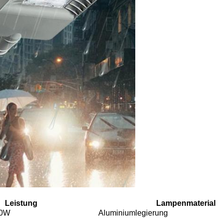
Leistung
Lampenmaterial
00W
Aluminiumlegierung