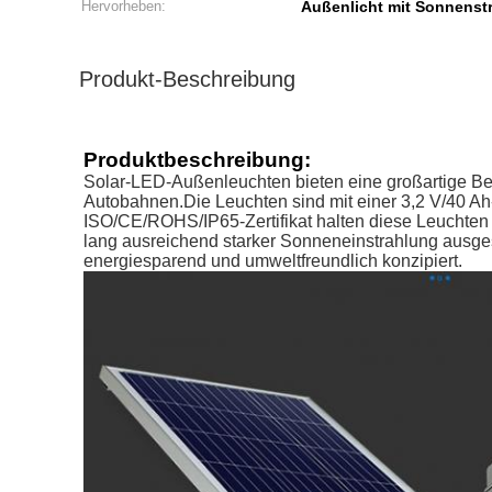
Hervorheben:
Außenlicht mit Sonnenst
Produkt-Beschreibung
Produktbeschreibung:
Solar-LED-Außenleuchten bieten eine großartige Be
Autobahnen.Die Leuchten sind mit einer 3,2 V/40 Ah
ISO/CE/ROHS/IP65-Zertifikat halten diese Leuchten
lang ausreichend starker Sonneneinstrahlung ausges
energiesparend und umweltfreundlich konzipiert.