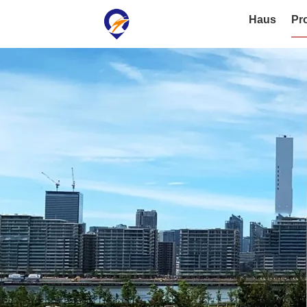
Haus
Pr