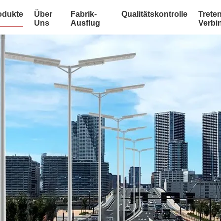
odukte
Über
Fabrik-
Qualitätskontrolle
Treten
Uns
Ausflug
Verbi