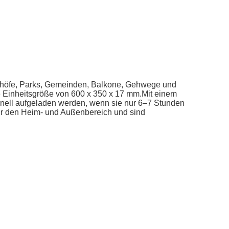
enhöfe, Parks, Gemeinden, Balkone, Gehwege und
ne Einheitsgröße von 600 x 350 x 17 mm.Mit einem
nell aufgeladen werden, wenn sie nur 6–7 Stunden
für den Heim- und Außenbereich und sind