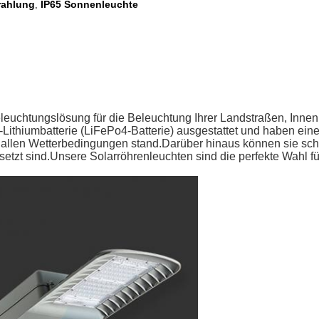
rahlung
IP65 Sonnenleuchte
,
leuchtungslösung für die Beleuchtung Ihrer Landstraßen, Inn
-Lithiumbatterie (LiFePo4-Batterie) ausgestattet und haben ei
 allen Wetterbedingungen stand.Darüber hinaus können sie sch
etzt sind.Unsere Solarröhrenleuchten sind die perfekte Wahl 