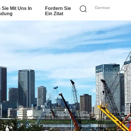
German
 Sie Mit Uns In
Fordern Sie
ndung
Ein Zitat