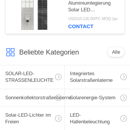
Aluminiumlegierung
Solar LED
Straßenleuchte mit
USD110-126.00/PC MOQ:1pc
IP65 Wasserdichtheit
CONTACT
Beliebte Kategorien
Alle
SOLAR-LED-
Integriertes
STRASSENLEUCHTE
Solarstraßenlaterne
Sonnenkollektorstraßenlaterne
Solarenergie-System
Solar-LED-Lichter im
LED-
Freien
Hallenbeleuchtung