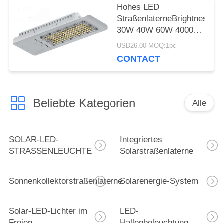
Hohes LED
StraßenlaterneBrightnes
30W 40W 60W 4000K
im Freien
USD26.00 MOQ:1pc
CONTACT
Beliebte Kategorien
Alle
SOLAR-LED-
Integriertes
STRASSENLEUCHTE
Solarstraßenlaterne
Sonnenkollektorstraßenlaterne
Solarenergie-System
Solar-LED-Lichter im
LED-
Freien
Hallenbeleuchtung