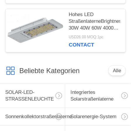
Hohes LED
StraßenlaterneBrightnes
30W 40W 60W 4000K
im Freien
USD26.00 MOQ:1pc
CONTACT
Beliebte Kategorien
Alle
SOLAR-LED-
Integriertes
STRASSENLEUCHTE
Solarstraßenlaterne
Sonnenkollektorstraßenlaterne
Solarenergie-System